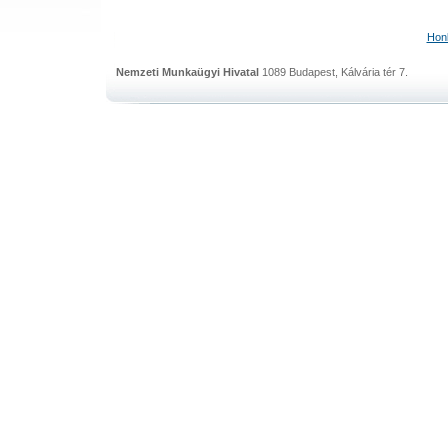
Honl
Nemzeti Munkaügyi Hivatal
1089 Budapest, Kálvária tér 7.